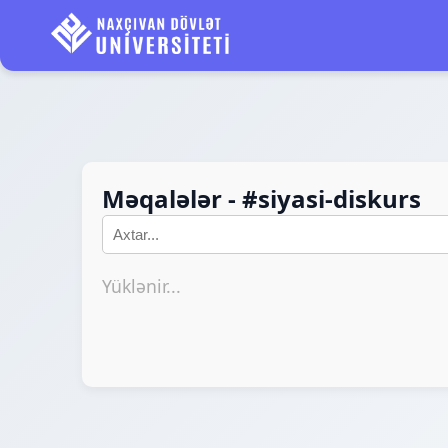
Məqalələr - #siyasi-diskurs
Yüklənir...