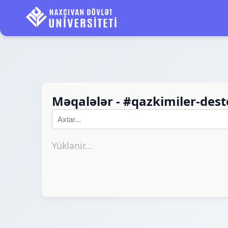
Məqalələr - #qazkimiler-dest
Yüklənir...