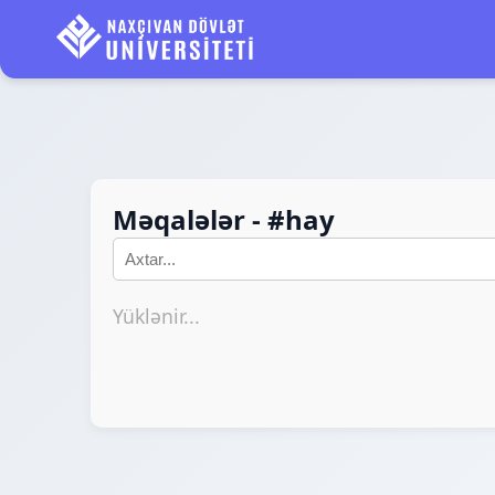
Məqalələr - #hay
Yüklənir...