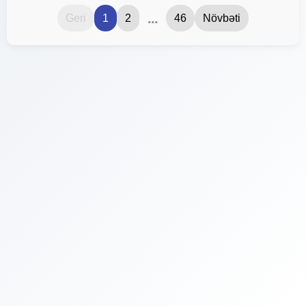
...
Geri
1
2
46
Növbəti