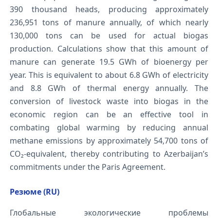
390 thousand heads, producing approximately
236,951 tons of manure annually, of which nearly
130,000 tons can be used for actual biogas
production. Calculations show that this amount of
manure can generate 19.5 GWh of bioenergy per
year. This is equivalent to about 6.8 GWh of electricity
and 8.8 GWh of thermal energy annually. The
conversion of livestock waste into biogas in the
economic region can be an effective tool in
combating global warming by reducing annual
methane emissions by approximately 54,700 tons of
CO₂-equivalent, thereby contributing to Azerbaijan’s
commitments under the Paris Agreement.
Резюме (RU)
Глобальные экологические проблемы