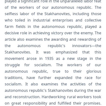
played a significant role in the unparalleled labor feat
of the workers of our autonomous republic. The
selfless labor of the Stakhanovites, including those
who toiled in industrial enterprises and collective
farm fields in the autonomous republic, played a
decisive role in achieving victory over the enemy. The
article also examines the awarding and rewarding of
the autonomous republic's innovators—the
Stakhanovites. It was emphasized that this
movement arose in 1935 as a new stage in the
struggle for socialism. The workers of our
autonomous republic, true to their glorious
traditions, have further expanded the race for
socialism. It also examines the activities of the
autonomous republic's Stakhanovites during the war
and reconstruction. Hardworking rural workers took
on great responsibility and fulfilled their promises.