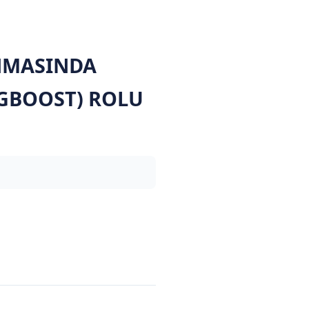
INMASINDA
GBOOST) ROLU