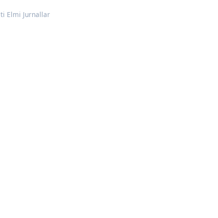
i Elmi Jurnallar