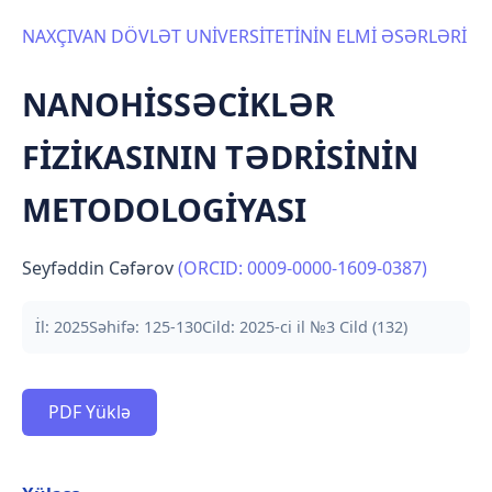
NAXÇIVAN DÖVLƏT UNİVERSİTETİNİN ELMİ ƏSƏRLƏRİ
NANOHİSSƏCİKLƏR
FİZİKASININ TƏDRİSİNİN
METODOLOGİYASI
Seyfəddin Cəfərov
(ORCID: 0009-0000-1609-0387)
İl: 2025
Səhifə: 125-130
Cild: 2025-ci il №3 Cild (132)
PDF Yüklə